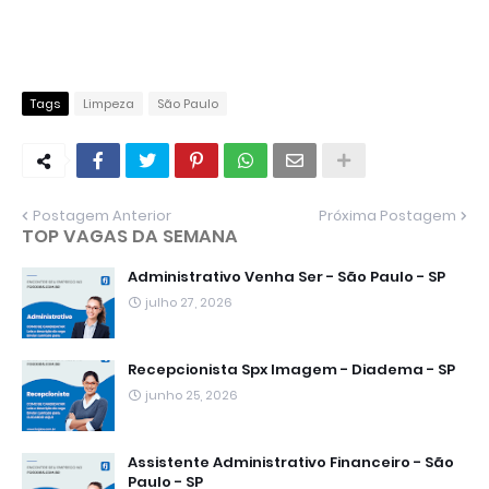
Tags
Limpeza
São Paulo
Postagem Anterior
Próxima Postagem
TOP VAGAS DA SEMANA
Administrativo Venha Ser - São Paulo - SP
julho 27, 2026
Recepcionista Spx Imagem - Diadema - SP
junho 25, 2026
Assistente Administrativo Financeiro - São
Paulo - SP