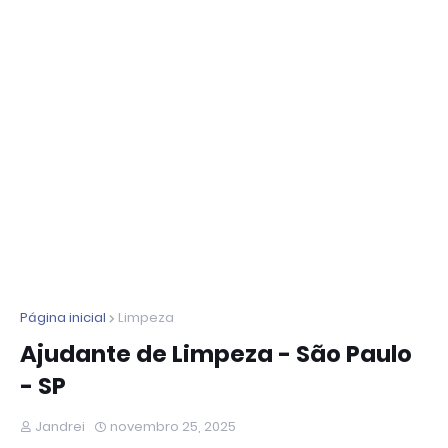
Página inicial
Limpeza
Ajudante de Limpeza - São Paulo
- SP
Jandrei
novembro 25, 2025