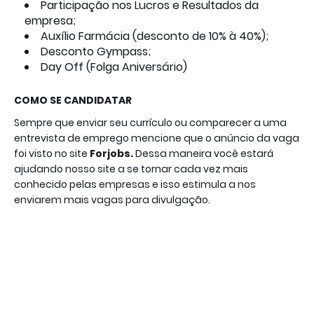
Participação nos Lucros e Resultados da
empresa;
Auxílio Farmácia (desconto de 10% à 40%);
Desconto Gympass;
Day Off (Folga Aniversário)
COMO SE CANDIDATAR
Sempre que enviar seu currículo ou comparecer a uma
entrevista de emprego mencione que o anúncio da vaga
foi visto no site
Forjobs
.
Dessa maneira você estará
ajudando nosso site a se tornar cada vez mais
conhecido pelas empresas e isso estimula a nos
enviarem mais vagas para divulgação.