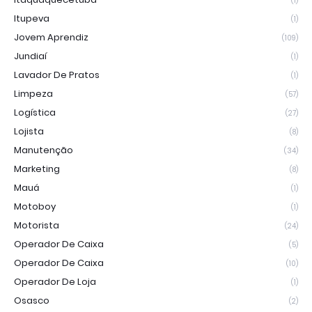
(1)
Itupeva
(1)
Jovem Aprendiz
(109)
Jundiaí
(1)
Lavador De Pratos
(1)
Limpeza
(57)
Logística
(27)
Lojista
(8)
Manutenção
(34)
Marketing
(8)
Mauá
(1)
Motoboy
(1)
Motorista
(24)
Operador De Caixa
(5)
Operador De Caixa
(10)
Operador De Loja
(1)
Osasco
(2)