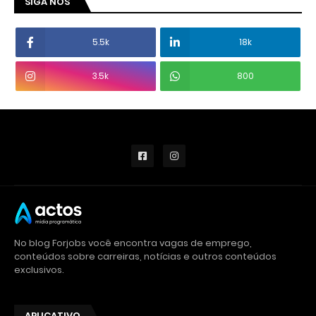
SIGA NOS
5.5k
18k
3.5k
800
No blog Forjobs você encontra vagas de emprego,
conteúdos sobre carreiras, notícias e outros conteúdos
exclusivos.
APLICATIVO