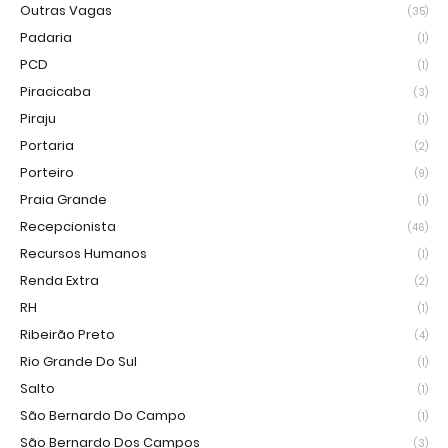
Outras Vagas
(35)
Padaria
(1)
PCD
(1)
Piracicaba
(3)
Piraju
(1)
Portaria
(2)
Porteiro
(9)
Praia Grande
(1)
Recepcionista
(46)
Recursos Humanos
(1)
Renda Extra
(2)
RH
(1)
Ribeirão Preto
(4)
Rio Grande Do Sul
(1)
Salto
(1)
São Bernardo Do Campo
(1)
São Bernardo Dos Campos
(3)