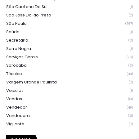
São Caetano Do Sul
(1)
São José Do Rio Preto
(2)
São Paulo
(767)
Saúde
(1)
Secretaria
(3)
Serra Negra
(1)
Serviços Gerais
(26)
Sorocaba
(3)
Técnico
(44)
Vargem Grande Paulista
(2)
Veiculos
(1)
Vendas
(81)
Vendedor
(49)
Vendedora
(18)
Vigilante
(2)