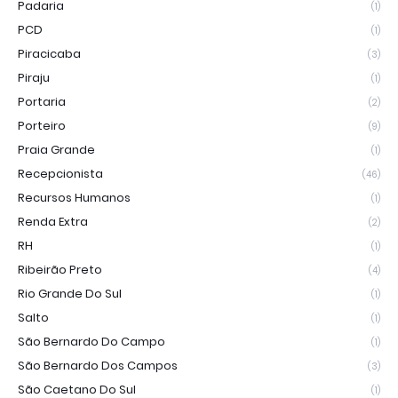
Padaria
(1)
PCD
(1)
Piracicaba
(3)
Piraju
(1)
Portaria
(2)
Porteiro
(9)
Praia Grande
(1)
Recepcionista
(46)
Recursos Humanos
(1)
Renda Extra
(2)
RH
(1)
Ribeirão Preto
(4)
Rio Grande Do Sul
(1)
Salto
(1)
São Bernardo Do Campo
(1)
São Bernardo Dos Campos
(3)
São Caetano Do Sul
(1)