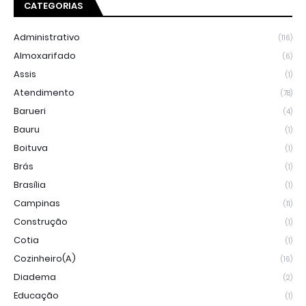
CATEGORIAS
Administrativo
(116)
Almoxarifado
(6)
Assis
(1)
Atendimento
(78)
Barueri
(4)
Bauru
(1)
Boituva
(1)
Brás
(1)
Brasília
(1)
Campinas
(11)
Construção
(1)
Cotia
(1)
Cozinheiro(a)
(16)
Diadema
(2)
Educação
(1)