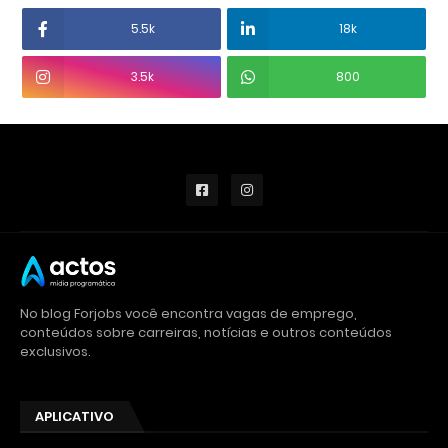
5.5k
18k
3.5k
800
No blog Forjobs você encontra vagas de emprego,
conteúdos sobre carreiras, notícias e outros conteúdos
exclusivos.
APLICATIVO