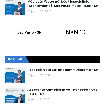
Médico(a) Veterinário(a) Especialista
(Atendimento) (São Paulo) - São Paulo - SP
junho 29, 2026
POPULAR
Recepcionista Spx Imagem - Diadema - SP
junho 25, 2026
Assistente Administrativo Financeiro - São
Paulo - SP
maio 13, 2026