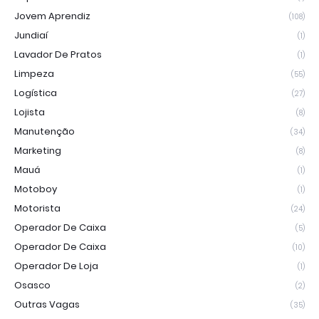
Jovem Aprendiz
(108)
Jundiaí
(1)
Lavador De Pratos
(1)
Limpeza
(55)
Logística
(27)
Lojista
(8)
Manutenção
(34)
Marketing
(8)
Mauá
(1)
Motoboy
(1)
Motorista
(24)
Operador De Caixa
(5)
Operador De Caixa
(10)
Operador De Loja
(1)
Osasco
(2)
Outras Vagas
(35)