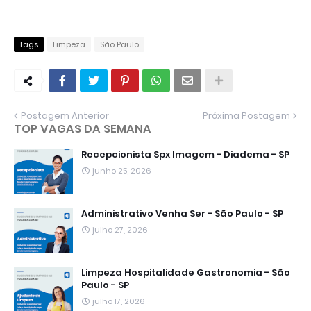
Tags
Limpeza
São Paulo
Postagem Anterior
Próxima Postagem
TOP VAGAS DA SEMANA
Recepcionista Spx Imagem - Diadema - SP
junho 25, 2026
Administrativo Venha Ser - São Paulo - SP
julho 27, 2026
Limpeza Hospitalidade Gastronomia - São
Paulo - SP
julho 17, 2026