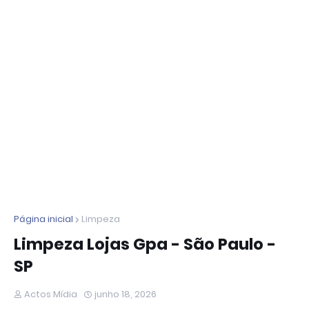
Página inicial
Limpeza
Limpeza Lojas Gpa - São Paulo -
SP
Actos Mídia
junho 18, 2026