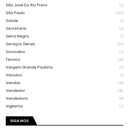
São José Do Rio Preto
(2)
São Paulo
(760)
Saúde
(1)
Secretaria
(3)
Serra Negra
(1)
Serviços Gerais
(26)
Sorocaba
(3)
Técnico
(44)
Vargem Grande Paulista
(2)
Veiculos
(1)
Vendas
(79)
Vendedor
(49)
Vendedora
(18)
Vigilante
(2)
SIGA NOS