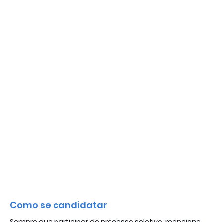
Como se candidatar
Sempre que participar do processo seletivo, mencione